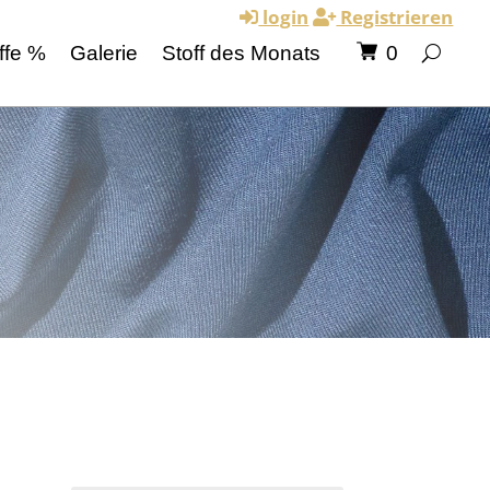
login
Registrieren
ffe %
Galerie
Stoff des Monats
0