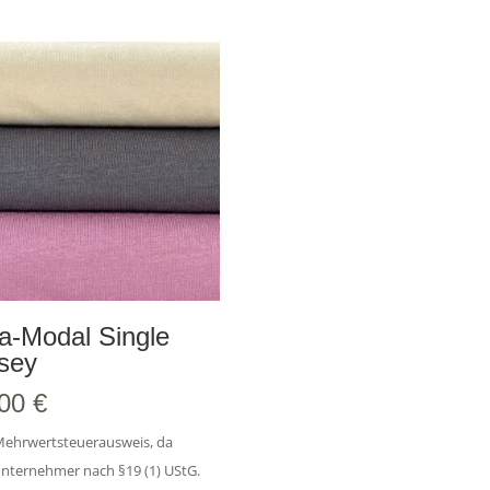
a-Modal Single
sey
,00
€
Mehrwertsteuerausweis, da
unternehmer nach §19 (1) UStG.