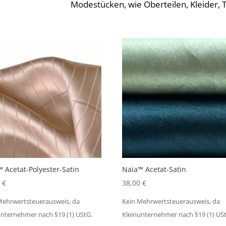
Modestücken, wie Oberteilen, Kleider, 
 Acetat-Polyester-Satin
Naia™ Acetat-Satin
0
€
38,00
€
Mehrwertsteuerausweis, da
Kein Mehrwertsteuerausweis, da
unternehmer nach §19 (1) UStG.
Kleinunternehmer nach §19 (1) US