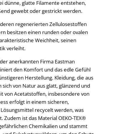
ei dünne, glatte Filamente entstehen,
ßend gewebt oder gestrickt werden.
anderen regenerierten Zellulosestoffen
sern besitzen einen runden oder ovalen
arakteristische Weichheit, seinen
ik verleiht.
r der anerkannten Firma Eastman
biniert den Komfort und das edle Gefühl
nstigeren Herstellung. Kleidung, die aus
 sich von Natur aus glatt, glänzend und
it von Acetatstoffen, insbesondere von
ss erfolgt in einem sicheren,
 Lösungsmittel recycelt werden, was
t. Zudem ist das Material OEKO-TEX®
on gefährlichen Chemikalien und stammt