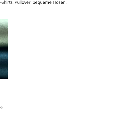
T-Shirts, Pullover, bequeme Hosen.
tG.