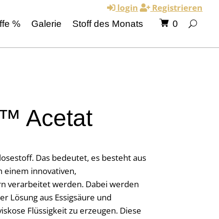
login
Registrieren
ffe %
Galerie
Stoff des Monats
0
™ Acetat
losestoff. Das bedeutet, es besteht aus
in einem innovativen,
rn verarbeitet werden. Dabei werden
ner Lösung aus Essigsäure und
iskose Flüssigkeit zu erzeugen. Diese