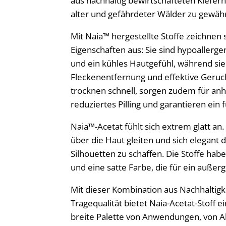
aus nachhaltig bewirtschafteten Kiefer
alter und gefährdeter Wälder zu gewähr
Mit Naia™ hergestellte Stoffe zeichnen s
Eigenschaften aus: Sie sind hypoallerge
und ein kühles Hautgefühl, während sie
Fleckenentfernung und effektive Geruc
trocknen schnell, sorgen zudem für an
reduziertes Pilling und garantieren ein 
Naia™-Acetat fühlt sich extrem glatt an. 
über die Haut gleiten und sich elegant 
Silhouetten zu schaffen. Die Stoffe ha
und eine satte Farbe, die für ein auße
Mit dieser Kombination aus Nachhaltigk
Tragequalität bietet Naia-Acetat-Stoff 
breite Palette von Anwendungen, von All