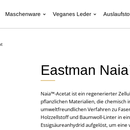
Maschenware
Veganes Leder
Auslaufsto
at
Eastman Naia
Naia™-Acetat ist ein regenerierter Zellu
pflanzlichen Materialien, die chemisch 
umweltfreundlichen Verfahren zu Fase
Holzzellstoff und Baumwoll-Linter in ei
Essigsäureanhydrid aufgelöst, um eine v